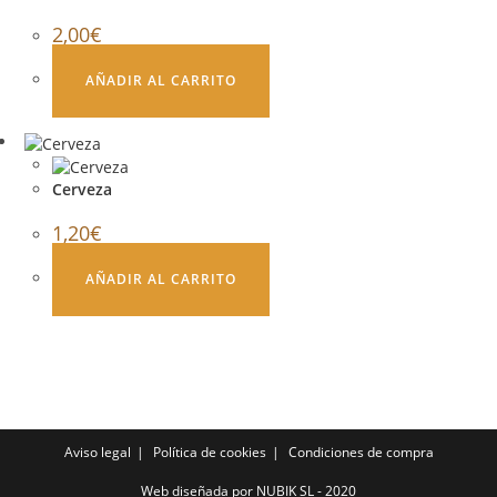
2,00
€
AÑADIR AL CARRITO
Cerveza
1,20
€
AÑADIR AL CARRITO
Aviso legal
Política de cookies
Condiciones de compra
Web diseñada por NUBIK SL - 2020