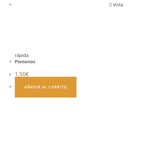
Vista
rápida
Piononos
1,50
€
AÑADIR AL CARRITO