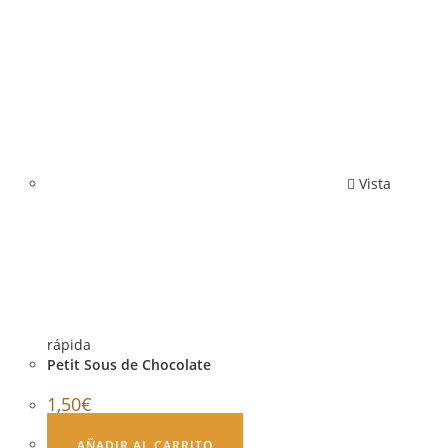
Vista
rápida
Petit Sous de Chocolate
1,50
€
AÑADIR AL CARRITO