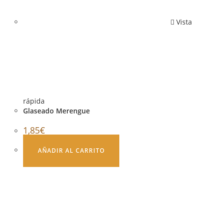
Vista
rápida
Glaseado Merengue
1,85
€
AÑADIR AL CARRITO