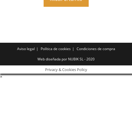
Aviso legal
Política de cookies
Condiciones de compra
Web diseñada por NUBIK SL - 2020
Privacy & Cookies Policy
×