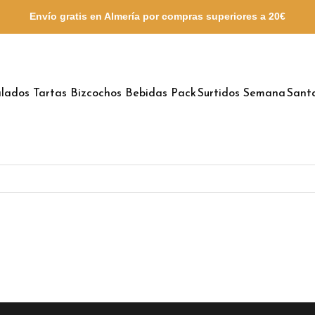
Envío gratis en Almería por compras
superiores a 20€
lados
Tartas
Bizcochos
Bebidas
Pack Surtidos
Semana Sant