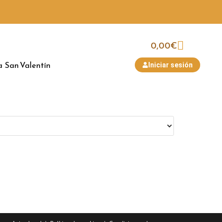
0,00
€
a
San Valentín
Iniciar sesión