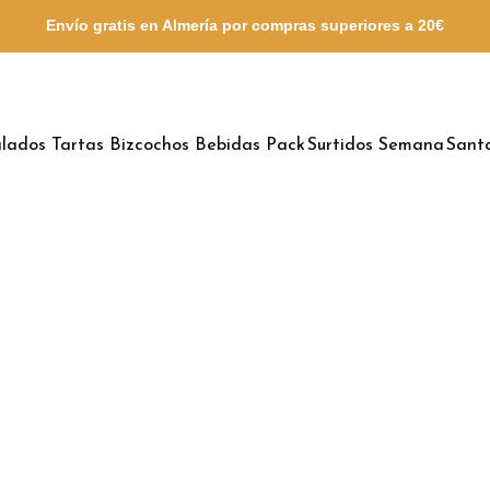
Envío gratis en Almería por compras
superiores a 20€
lados
Tartas
Bizcochos
Bebidas
Pack Surtidos
Semana Sant