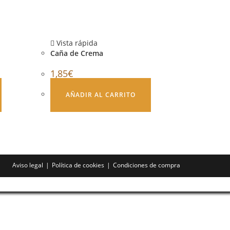
Vista rápida
Caña de Crema
1,85
€
AÑADIR AL CARRITO
Aviso legal
Política de cookies
Condiciones de compra