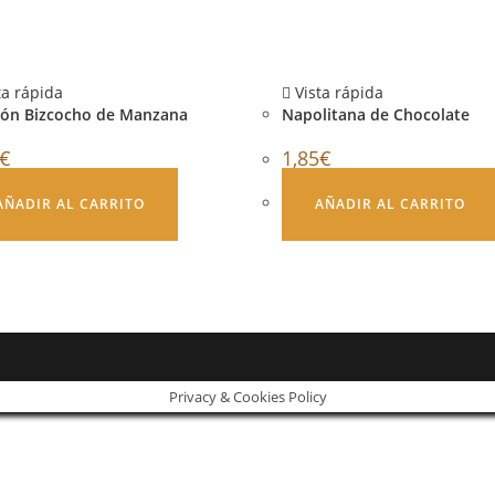
ta rápida
Vista rápida
ión Bizcocho de Manzana
Napolitana de Chocolate
€
1,85
€
AÑADIR AL CARRITO
AÑADIR AL CARRITO
Privacy & Cookies Policy