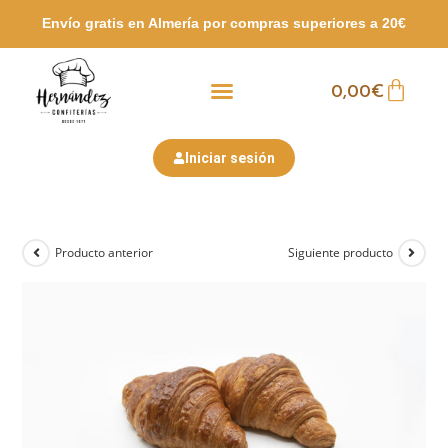
Envío gratis en Almería por compras
superiores a 20€
0,00
€
Packs Surtidos
Semana Santa
San Valentín
Iniciar sesión
Producto anterior
Siguiente producto