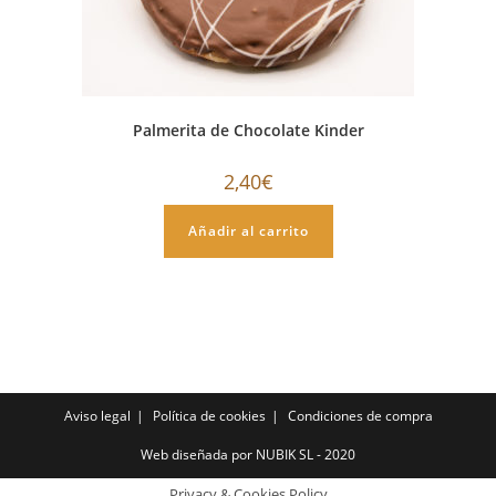
Palmerita de Chocolate Kinder
2,40
€
Añadir al carrito
Aviso legal
Política de cookies
Condiciones de compra
Web diseñada por NUBIK SL - 2020
Privacy & Cookies Policy