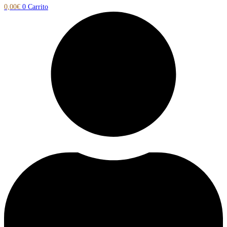
0,00
€
0
Carrito