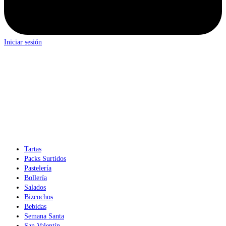
Iniciar sesión
Tartas
Packs Surtidos
Pastelería
Bollería
Salados
Bizcochos
Bebidas
Semana Santa
San Valentín