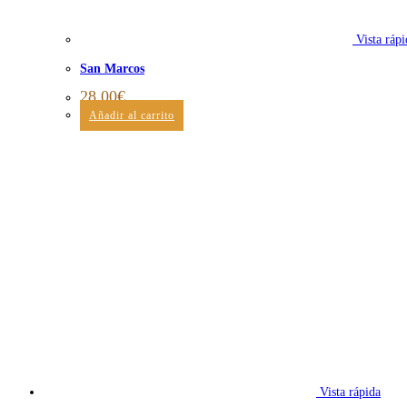
Vista rápi
San Marcos
28,00
€
Añadir al carrito
Vista rápida