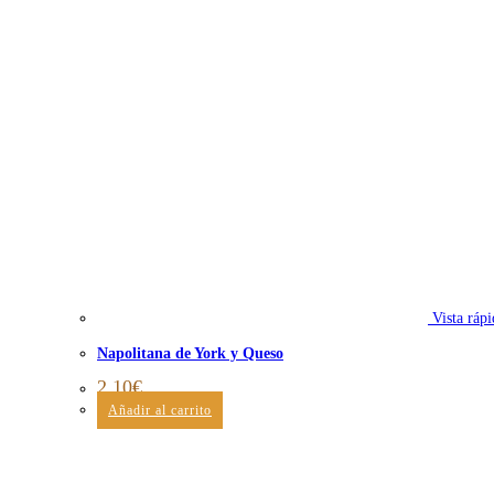
Vista rápi
Napolitana de York y Queso
2,10
€
Añadir al carrito