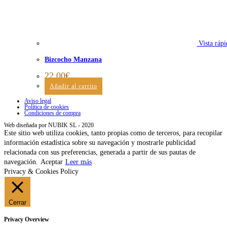
Vista rápi
Bizcocho Manzana
22,00
€
Añadir al carrito
Aviso legal
Política de cookies
Condiciones de compra
Web diseñada por NUBIK SL - 2020
Este sitio web utiliza cookies, tanto propias como de terceros, para recopilar
información estadística sobre su navegación y mostrarle publicidad
relacionada con sus preferencias, generada a partir de sus pautas de
navegación.
Aceptar
Leer más
Privacy & Cookies Policy
Cerrar
Privacy Overview