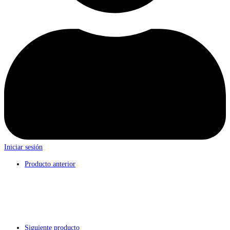
Iniciar sesión
Producto anterior
Siguiente producto