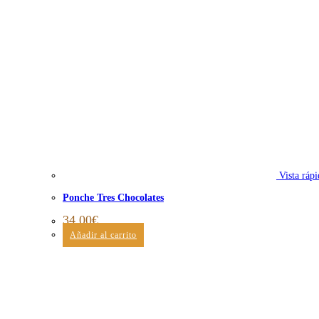
Vista rápi
Ponche Tres Chocolates
34,00
€
Añadir al carrito