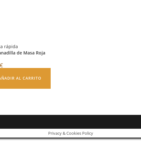
ta rápida
nadilla de Masa Roja
€
AÑADIR AL CARRITO
Privacy & Cookies Policy