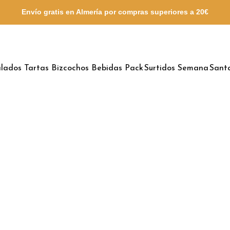
Envío gratis en Almería por compras
superiores a 20€
lados
Tartas
Bizcochos
Bebidas
Pack Surtidos
Semana Sant