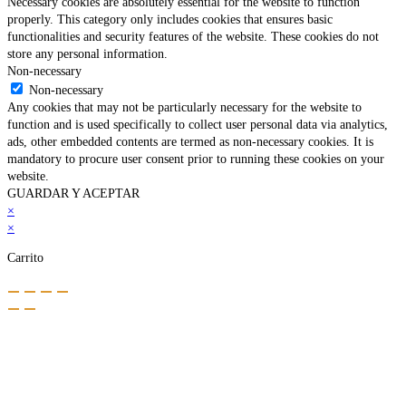
Necessary cookies are absolutely essential for the website to function
properly. This category only includes cookies that ensures basic
functionalities and security features of the website. These cookies do not
store any personal information.
Non-necessary
Non-necessary
Any cookies that may not be particularly necessary for the website to
function and is used specifically to collect user personal data via analytics,
ads, other embedded contents are termed as non-necessary cookies. It is
mandatory to procure user consent prior to running these cookies on your
website.
GUARDAR Y ACEPTAR
×
×
Carrito