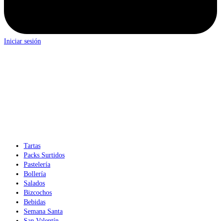
Iniciar sesión
Tartas
Packs Surtidos
Pastelería
Bollería
Salados
Bizcochos
Bebidas
Semana Santa
San Valentín