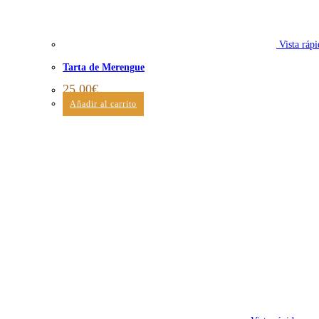
Vista rápi
Tarta de Merengue
25,00
€
Añadir al carrito