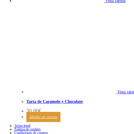
Vista rápida
Vista rápi
Tarta de Caramelo y Chocolate
30,00
€
Añadir al carrito
Aviso legal
Política de cookies
Condiciones de compra