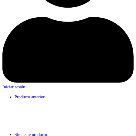
Iniciar sesión
Producto anterior
Siguiente producto