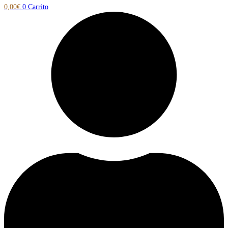
0,00
€
0
Carrito