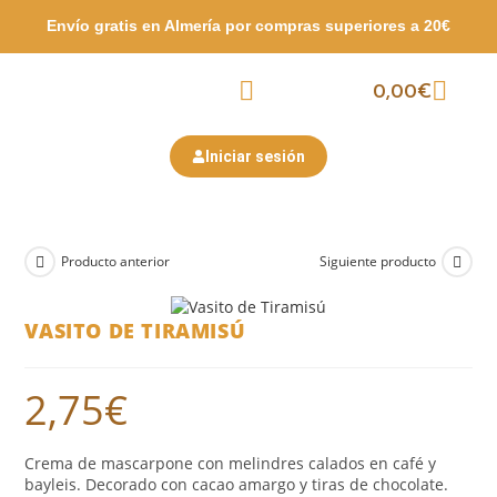
Envío gratis en Almería por compras
superiores a 20€
0,00
€
Packs Surtidos
Semana Santa
San Valentín
Iniciar sesión
Producto anterior
Siguiente producto
VASITO DE TIRAMISÚ
2,75
€
Crema de mascarpone con melindres calados en café y
bayleis. Decorado con cacao amargo y tiras de chocolate.