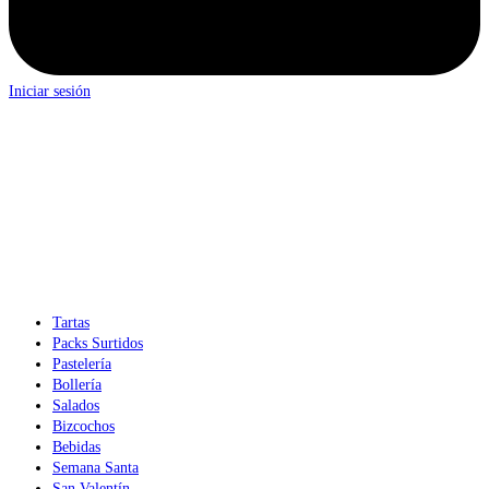
Iniciar sesión
Tartas
Packs Surtidos
Pastelería
Bollería
Salados
Bizcochos
Bebidas
Semana Santa
San Valentín