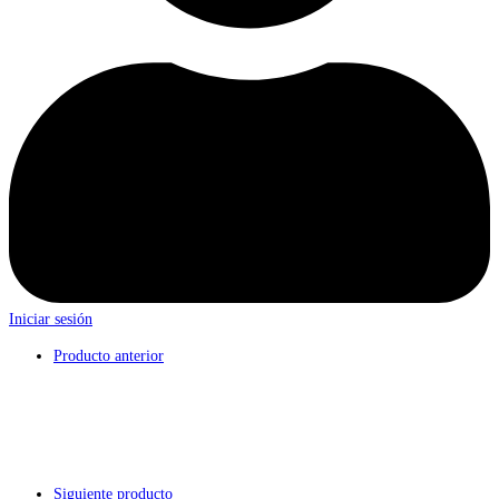
Iniciar sesión
Producto anterior
Siguiente producto