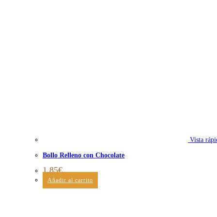
Vista rápi
Bollo Relleno con Chocolate
1,85
€
Añadir al carrito