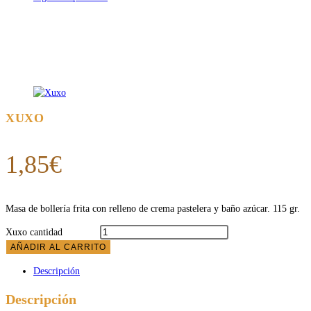
XUXO
1,85
€
Masa de bollería frita con relleno de crema pastelera y baño azúcar. 115 gr.
Xuxo cantidad
AÑADIR AL CARRITO
Descripción
Descripción