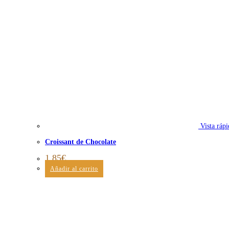
Vista rápi
Croissant de Chocolate
1,85
€
Añadir al carrito