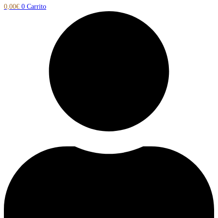
0,00
€
0
Carrito