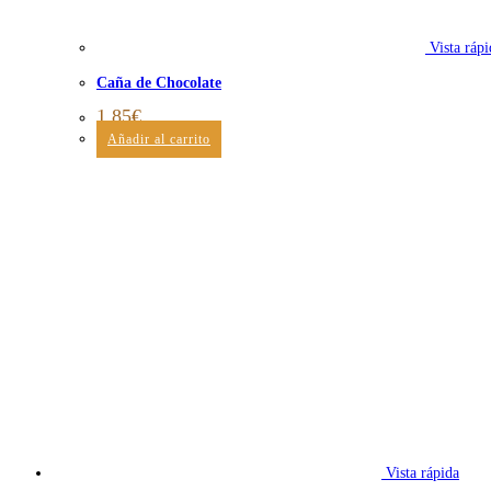
Vista rápi
Caña de Chocolate
1,85
€
Añadir al carrito
Vista rápida