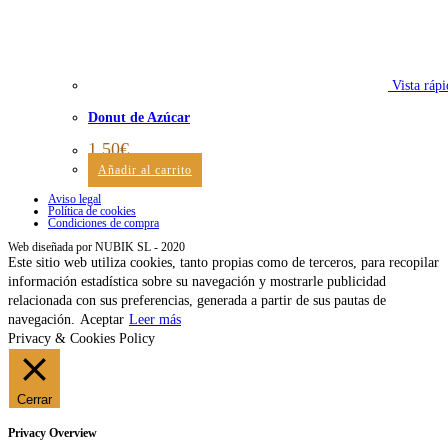
Vista rápi
Donut de Azúcar
1,50
€
Añadir al carrito
Aviso legal
Política de cookies
Condiciones de compra
Web diseñada por NUBIK SL - 2020
Este sitio web utiliza cookies, tanto propias como de terceros, para recopilar
información estadística sobre su navegación y mostrarle publicidad
relacionada con sus preferencias, generada a partir de sus pautas de
navegación.
Aceptar
Leer más
Privacy & Cookies Policy
Cerrar
Privacy Overview