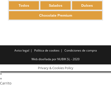
Todos
Salados
Dulces
Chocolate Premium
Aviso legal
Política de cookies
Condiciones de compra
Web diseñada por NUBIK SL - 2020
Privacy & Cookies Policy
×
×
Carrito