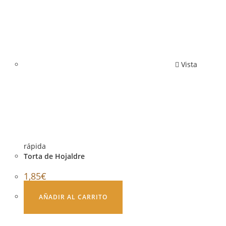
Vista
rápida
Torta de Hojaldre
1,85
€
AÑADIR AL CARRITO