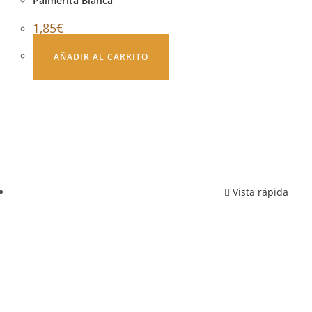
Palmerita Blanca
1,85
€
AÑADIR AL CARRITO
Vista rápida