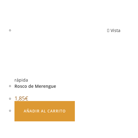
Vista
rápida
Rosco de Merengue
1,85
€
AÑADIR AL CARRITO