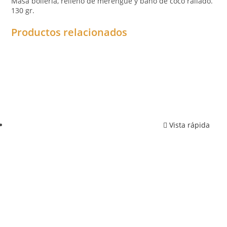
Masa bollería, relleno de merengue y baño de coco rallado.
130 gr.
Productos relacionados
Vista rápida