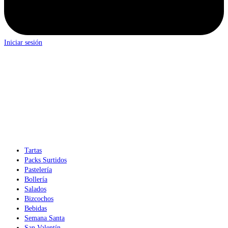
Iniciar sesión
Tartas
Packs Surtidos
Pastelería
Bollería
Salados
Bizcochos
Bebidas
Semana Santa
San Valentín