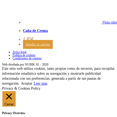
Vista rápi
Caña de Crema
1,85
€
Añadir al carrito
Aviso legal
Política de cookies
Condiciones de compra
Web diseñada por NUBIK SL - 2020
Este sitio web utiliza cookies, tanto propias como de terceros, para recopilar
información estadística sobre su navegación y mostrarle publicidad
relacionada con sus preferencias, generada a partir de sus pautas de
navegación.
Aceptar
Leer más
Privacy & Cookies Policy
Cerrar
Privacy Overview