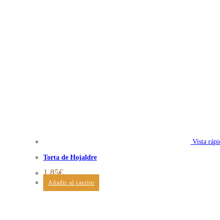
Vista rápi
Torta de Hojaldre
1,85
€
Añadir al carrito