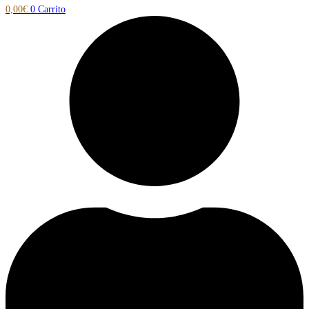
0,00
€
0
Carrito