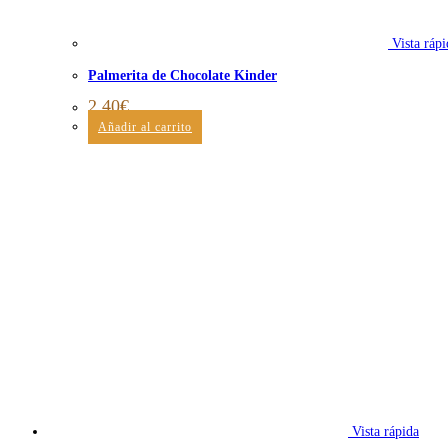
Vista rápi
Palmerita de Chocolate Kinder
2,40
€
Añadir al carrito
Vista rápida