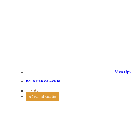
Vista rápi
Bollo Pan de Aceite
1,75
€
Añadir al carrito