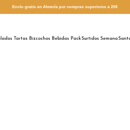
Envío gratis en Almería por compras
superiores a 20€
lados
Tartas
Bizcochos
Bebidas
Pack Surtidos
Semana Sant