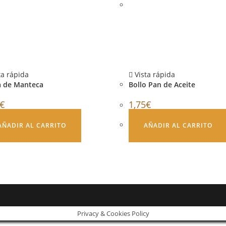
ta rápida
Vista rápida
a de Manteca
Bollo Pan de Aceite
€
1,75
€
AÑADIR AL CARRITO
AÑADIR AL CARRITO
Privacy & Cookies Policy