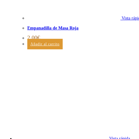
Vista rápi
Empanadilla de Masa Roja
2,00
€
Añadir al carrito
Vista rápida