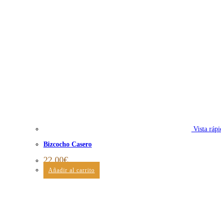
Vista rápi
Bizcocho Casero
22,00
€
Añadir al carrito