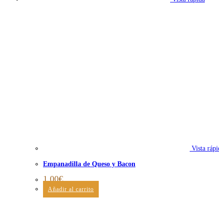
Vista rápi
Empanadilla de Queso y Bacon
1,00
€
Añadir al carrito