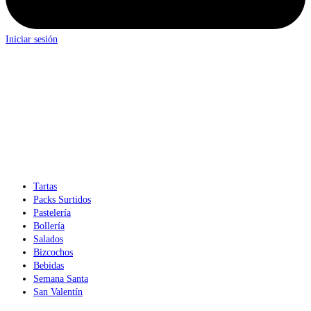
Iniciar sesión
Tartas
Packs Surtidos
Pastelería
Bollería
Salados
Bizcochos
Bebidas
Semana Santa
San Valentín