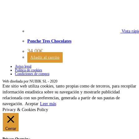
Vista rápi
Ponche Tres Chocolates
34,00
€
Añadir al carrito
Aviso legal
Política de cookies
Condiciones de compra
Web diseñada por NUBIK SL - 2020
Este sitio web utiliza cookies, tanto propias como de terceros, para recopilar
información estadística sobre su navegación y mostrarle publicidad
relacionada con sus preferencias, generada a partir de sus pautas de
navegación.
Aceptar
Leer más
Privacy & Cookies Policy
Cerrar
Privacy Overview